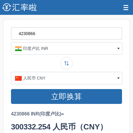
印度卢比 INR
人民币 CNY
立即换算
4230866 INR(印度卢比)=
300332.254
人民币（CNY）