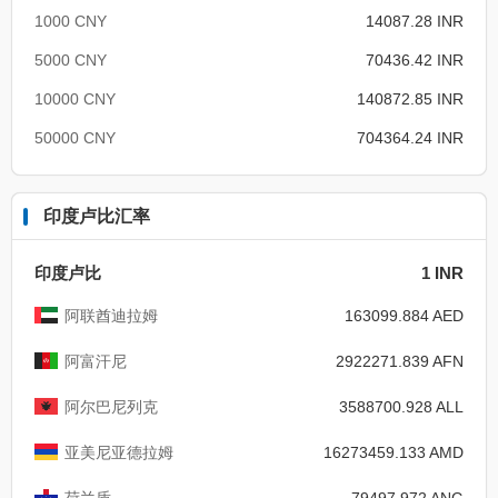
1000 CNY
14087.28 INR
5000 CNY
70436.42 INR
10000 CNY
140872.85 INR
50000 CNY
704364.24 INR
印度卢比汇率
印度卢比
1 INR
阿联酋迪拉姆
163099.884 AED
阿富汗尼
2922271.839 AFN
阿尔巴尼列克
3588700.928 ALL
亚美尼亚德拉姆
16273459.133 AMD
荷兰盾
79497.972 ANG