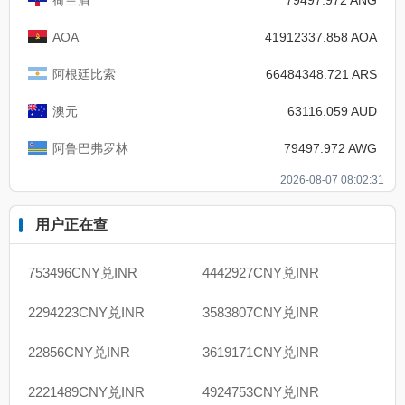
AOA
41912337.858 AOA
阿根廷比索
66484348.721 ARS
澳元
63116.059 AUD
阿鲁巴弗罗林
79497.972 AWG
2026-08-07 08:02:31
用户正在查
753496CNY兑INR
4442927CNY兑INR
2294223CNY兑INR
3583807CNY兑INR
22856CNY兑INR
3619171CNY兑INR
2221489CNY兑INR
4924753CNY兑INR