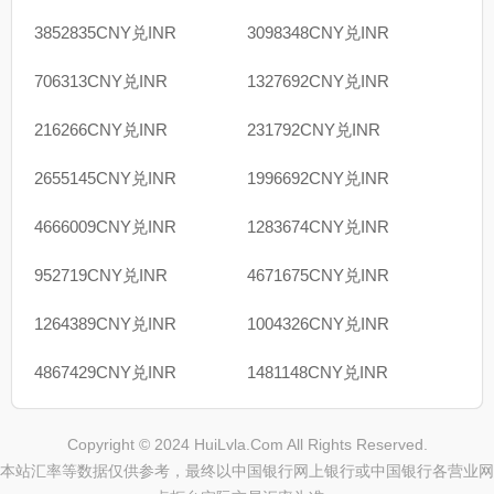
3852835CNY兑INR
3098348CNY兑INR
706313CNY兑INR
1327692CNY兑INR
216266CNY兑INR
231792CNY兑INR
2655145CNY兑INR
1996692CNY兑INR
4666009CNY兑INR
1283674CNY兑INR
952719CNY兑INR
4671675CNY兑INR
1264389CNY兑INR
1004326CNY兑INR
4867429CNY兑INR
1481148CNY兑INR
Copyright © 2024 HuiLvla.Com All Rights Reserved.
本站汇率等数据仅供参考，最终以中国银行网上银行或中国银行各营业网