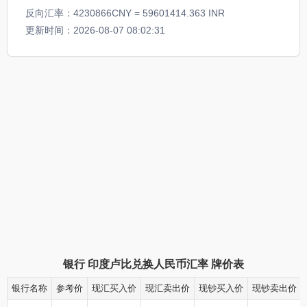
反向汇率：4230866CNY = 59601414.363 INR
更新时间：2026-08-07 08:02:31
银行
印度卢比兑换人民币汇率
牌价表
银行名称
参考价
现汇买入价
现汇卖出价
现钞买入价
现钞卖出价