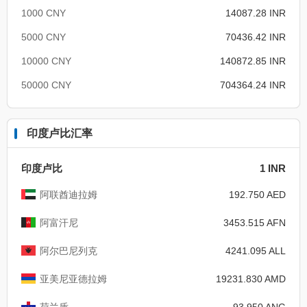
1000 CNY
14087.28 INR
5000 CNY
70436.42 INR
10000 CNY
140872.85 INR
50000 CNY
704364.24 INR
印度卢比汇率
印度卢比
1 INR
阿联酋迪拉姆
192.750 AED
阿富汗尼
3453.515 AFN
阿尔巴尼列克
4241.095 ALL
亚美尼亚德拉姆
19231.830 AMD
荷兰盾
93.950 ANG