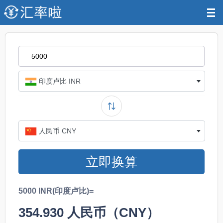
印度卢比 INR
人民币 CNY
立即换算
5000 INR(印度卢比)=
354.930
人民币（CNY）