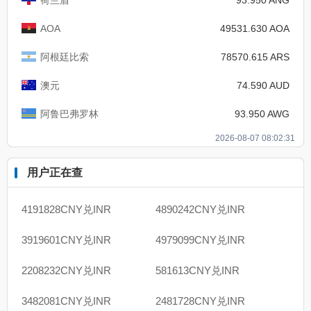
AOA
49531.630 AOA
阿根廷比索
78570.615 ARS
澳元
74.590 AUD
阿鲁巴弗罗林
93.950 AWG
2026-08-07 08:02:31
用户正在查
4191828CNY兑INR
4890242CNY兑INR
3919601CNY兑INR
4979099CNY兑INR
2208232CNY兑INR
581613CNY兑INR
3482081CNY兑INR
2481728CNY兑INR