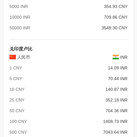
5000 INR
354.93 CNY
10000 INR
709.86 CNY
50000 INR
3549.30 CNY
兑印度卢比
人民币
INR
1 CNY
14.09 INR
5 CNY
70.44 INR
10 CNY
140.87 INR
25 CNY
352.18 INR
50 CNY
704.36 INR
100 CNY
1408.73 INR
500 CNY
7043.64 INR