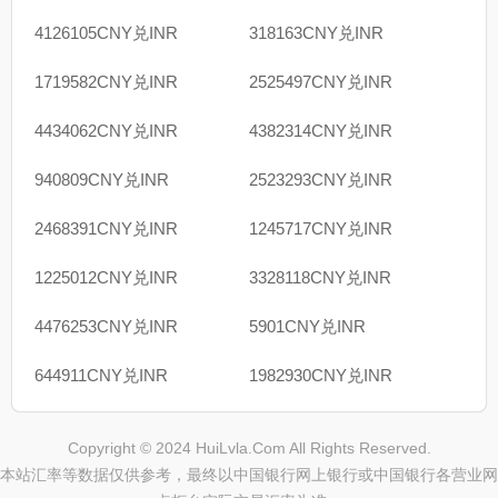
4126105CNY兑INR
318163CNY兑INR
1719582CNY兑INR
2525497CNY兑INR
4434062CNY兑INR
4382314CNY兑INR
940809CNY兑INR
2523293CNY兑INR
2468391CNY兑INR
1245717CNY兑INR
1225012CNY兑INR
3328118CNY兑INR
4476253CNY兑INR
5901CNY兑INR
644911CNY兑INR
1982930CNY兑INR
Copyright © 2024 HuiLvla.Com All Rights Reserved.
本站汇率等数据仅供参考，最终以中国银行网上银行或中国银行各营业网