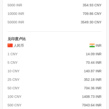
5000 INR
354.93 CNY
10000 INR
709.86 CNY
50000 INR
3549.30 CNY
兑印度卢比
人民币
INR
1 CNY
14.09 INR
5 CNY
70.44 INR
10 CNY
140.87 INR
25 CNY
352.18 INR
50 CNY
704.36 INR
100 CNY
1408.73 INR
500 CNY
7043.64 INR