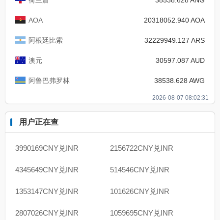
AOA
20318052.940 AOA
阿根廷比索
32229949.127 ARS
澳元
30597.087 AUD
阿鲁巴弗罗林
38538.628 AWG
2026-08-07 08:02:31
用户正在查
3990169CNY兑INR
2156722CNY兑INR
4345649CNY兑INR
514546CNY兑INR
1353147CNY兑INR
101626CNY兑INR
2807026CNY兑INR
1059695CNY兑INR