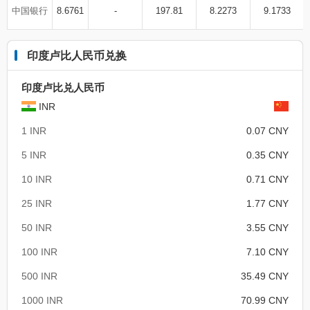
中国银行
8.6761
-
197.81
8.2273
9.1733
印度卢比人民币兑换
印度卢比兑人民币
INR
1 INR
0.07 CNY
5 INR
0.35 CNY
10 INR
0.71 CNY
25 INR
1.77 CNY
50 INR
3.55 CNY
100 INR
7.10 CNY
500 INR
35.49 CNY
1000 INR
70.99 CNY