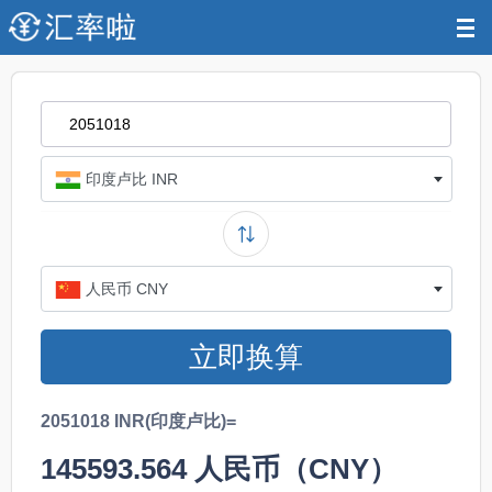
印度卢比 INR
人民币 CNY
立即换算
2051018 INR(印度卢比)=
145593.564
人民币（CNY）