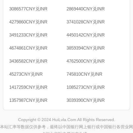
3086577CNY兑INR
2869440CNY兑INR
4279860CNY兑INR
3741028CNY兑INR
3491233CNY兑INR
4450142CNY兑INR
4674861CNY兑INR
3859394CNY兑INR
3436582CNY兑INR
4762500CNY兑INR
45273CNY兑INR
745810CNY兑INR
1417259CNY兑INR
1085273CNY兑INR
1357987CNY兑INR
3039390CNY兑INR
Copyright © 2024 HuiLvla.Com All Rights Reserved.
本站汇率等数据仅供参考，最终以中国银行网上银行或中国银行各营业网