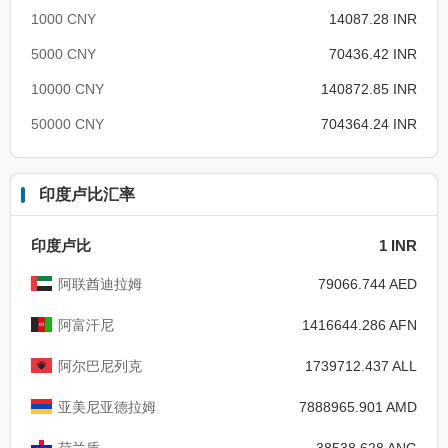
1000 CNY
14087.28 INR
5000 CNY
70436.42 INR
10000 CNY
140872.85 INR
50000 CNY
704364.24 INR
印度卢比汇率
印度卢比
1 INR
阿联酋迪拉姆
79066.744 AED
阿富汗尼
1416644.286 AFN
阿尔巴尼列克
1739712.437 ALL
亚美尼亚德拉姆
7888965.901 AMD
荷兰盾
38538.628 ANG