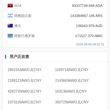
AOA
93337739.668 AOA
阿根廷比索
143384867.195 ARS
澳元
136043.976 AUD
阿鲁巴弗罗林
171527.370 AWG
2026-08-06 08:02:31
用户正在查
2861543AWG兑CNY
1169718AWG兑CNY
2188122AWG兑CNY
2143669AWG兑CNY
4282739AWG兑CNY
163136AWG兑CNY
1973116AWG兑CNY
3507298AWG兑CNY