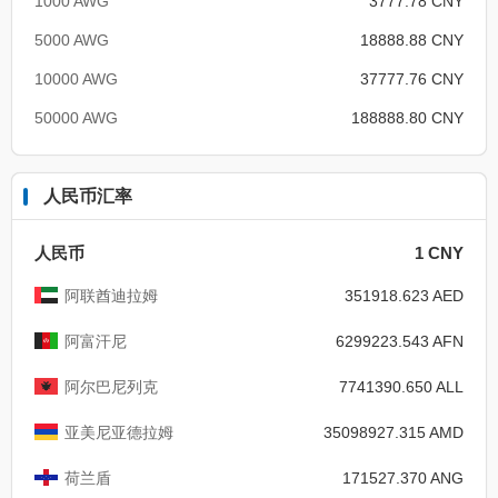
1000 AWG
3777.78 CNY
5000 AWG
18888.88 CNY
10000 AWG
37777.76 CNY
50000 AWG
188888.80 CNY
人民币汇率
人民币
1 CNY
阿联酋迪拉姆
351918.623 AED
阿富汗尼
6299223.543 AFN
阿尔巴尼列克
7741390.650 ALL
亚美尼亚德拉姆
35098927.315 AMD
荷兰盾
171527.370 ANG