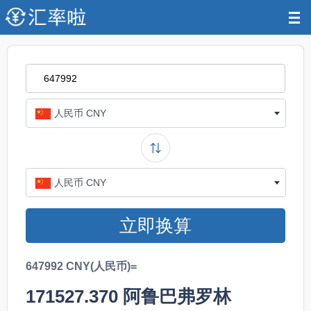
人民币 CNY
人民币 CNY
立即换算
647992 CNY(人民币)=
171527.370
阿鲁巴弗罗林