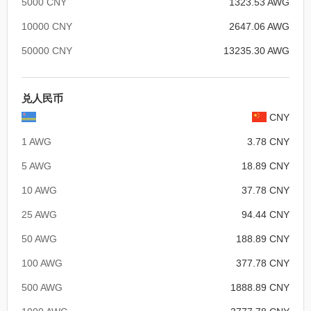
5000 CNY
1323.53 AWG
10000 CNY
2647.06 AWG
50000 CNY
13235.30 AWG
兑人民币
CNY
1 AWG
3.78 CNY
5 AWG
18.89 CNY
10 AWG
37.78 CNY
25 AWG
94.44 CNY
50 AWG
188.89 CNY
100 AWG
377.78 CNY
500 AWG
1888.89 CNY