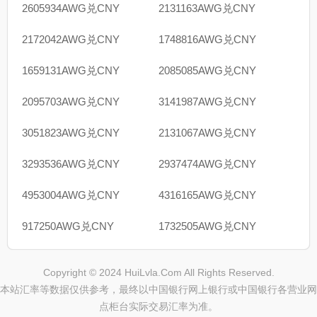
2605934AWG兑CNY
2131163AWG兑CNY
2172042AWG兑CNY
1748816AWG兑CNY
1659131AWG兑CNY
2085085AWG兑CNY
2095703AWG兑CNY
3141987AWG兑CNY
3051823AWG兑CNY
2131067AWG兑CNY
3293536AWG兑CNY
2937474AWG兑CNY
4953004AWG兑CNY
4316165AWG兑CNY
917250AWG兑CNY
1732505AWG兑CNY
Copyright © 2024 HuiLvla.Com All Rights Reserved.
本站汇率等数据仅供参考，最终以中国银行网上银行或中国银行各营业网
点柜台实际交易汇率为准。