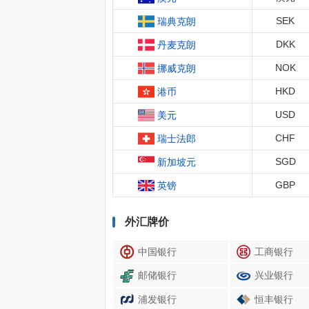
SEK
瑞典克朗
DKK
丹麦克朗
NOK
挪威克朗
HKD
港币
USD
美元
CHF
瑞士法郎
SGD
新加坡元
GBP
英镑
外汇牌价
中国银行
工商银行
邮储银行
兴业银行
浦发银行
恒丰银行