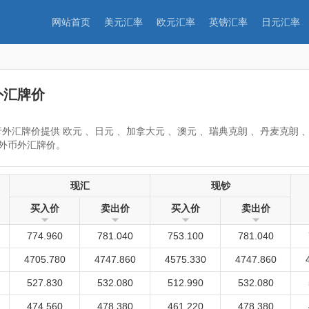
网站首页
美元汇率
欧元汇率
英镑汇率
日元汇率
外汇牌价
外汇牌价提供 欧元 、日元 、加拿大元 、澳元 、瑞典克朗 、丹麦克朗 
、外币外汇牌价。
现汇
现钞
买入价
卖出价
买入价
卖出价
774.960
781.040
753.100
781.040
4705.780
4747.860
4575.330
4747.860
527.830
532.080
512.990
532.080
474.560
478.380
461.220
478.380