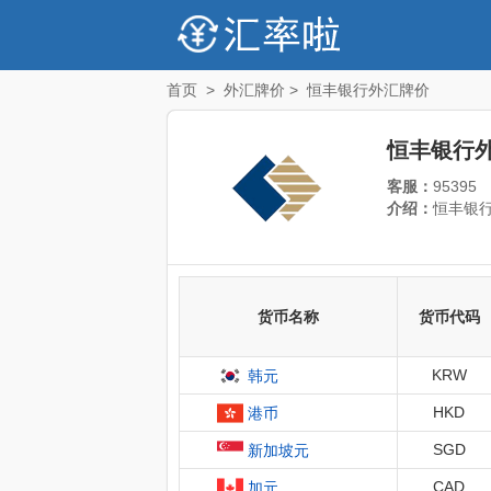
首页
>
外汇牌价
>
恒丰银行外汇牌价
恒丰银行
客服：
95395
介绍：
恒丰银行
货币名称
货币代码
KRW
韩元
HKD
港币
SGD
新加坡元
CAD
加元