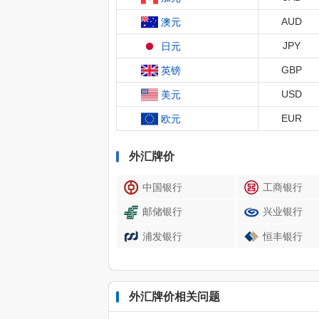
AUD
澳元
JPY
日元
GBP
英镑
USD
美元
EUR
欧元
外汇牌价
中国银行
工商银行
邮储银行
兴业银行
浦发银行
恒丰银行
外汇牌价相关问题