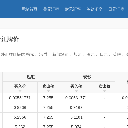
网站首页
美元汇率
欧元汇率
英镑汇率
日元汇率
外汇牌价
外汇牌价提供 韩元 、港币 、新加坡元 、加元 、澳元 、日元 、英镑 、
现汇
现钞
买入价
卖出价
买入价
卖出价
0.00531771
7.255
0.00531771
-
0.
0.9236
7.255
0.9162
-
5.2956
7.255
5.1101
-
5.262
7.255
5.074
-